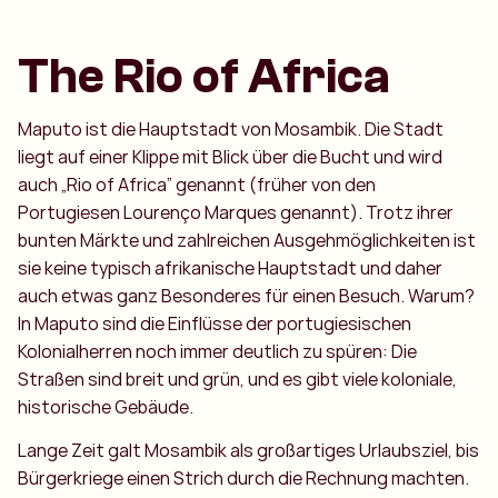
The Rio of Africa
Maputo ist die Hauptstadt von Mosambik. Die Stadt
liegt auf einer Klippe mit Blick über die Bucht und wird
auch „Rio of Africa” genannt (früher von den
Portugiesen Lourenço Marques genannt). Trotz ihrer
bunten Märkte und zahlreichen Ausgehmöglichkeiten ist
sie keine typisch afrikanische Hauptstadt und daher
auch etwas ganz Besonderes für einen Besuch. Warum?
In Maputo sind die Einflüsse der portugiesischen
Kolonialherren noch immer deutlich zu spüren: Die
Straßen sind breit und grün, und es gibt viele koloniale,
historische Gebäude.
Lange Zeit galt Mosambik als großartiges Urlaubsziel, bis
Bürgerkriege einen Strich durch die Rechnung machten.