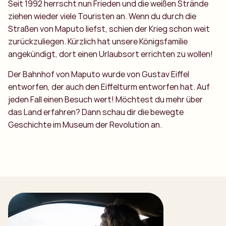
Seit 1992 herrscht nun Frieden und die weißen Strände
ziehen wieder viele Touristen an. Wenn du durch die
Straßen von Maputo liefst, schien der Krieg schon weit
zurückzuliegen. Kürzlich hat unsere Königsfamilie
angekündigt, dort einen Urlaubsort errichten zu wollen!
Der Bahnhof von Maputo wurde von Gustav Eiffel
entworfen, der auch den Eiffelturm entworfen hat. Auf
jeden Fall einen Besuch wert! Möchtest du mehr über
das Land erfahren? Dann schau dir die bewegte
Geschichte im Museum der Revolution an.