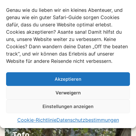
you want?!
Genau wie du lieben wir ein kleines Abenteuer, und
genau wie ein guter Safari-Guide sorgen Cookies
Curious about other safari options in Mozambique? Find
dafür, dass du unsere Website optimal erlebst.
more information
here
!
Cookies akzeptieren? Asante sana! Damit hilfst du
uns, unsere Website weiter zu verbessern. Keine
Cookies? Dann wandern deine Daten „Off the beaten
track“, und wir können das Erlebnis auf unserer
Entdecke mehr in
Website für andere Reisende nicht verbessern.
Mosambik
Akzeptieren
Stöbere durch unsere einzigartigen Erlebnisse
Verweigern
Alle Erlebnisse ansehen
Einstellungen anzeigen
Cookie-Richtlinie
Datenschutzbestimmungen
Erlebnis
Tofo