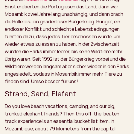
Einst eroberten die Portugiesen das Land, dann war
Mosambik zwei Jahre lang unabhängig, und dann brach
die Hölle los: ein gnadenloser Bürgerkrieg. Hunger, ein
endloser Konflikt und schlechte Lebensbedingungen
führten dazu, dass jedes Tier erschossen wurde, um
wieder etwas zu essen zu haben. In der Zwischenzeit
wurden die Parks immer leerer, bis keine Wildtiere mehr
übrig waren. Seit 1992 ist der Bürgerkrieg vorbei und die
Wildtiere werden langsam aber sicher wieder in den Parks
angesiedelt, sodass in Mosambik immer mehr Tiere zu
finden sind. Umso besser für uns!
Strand, Sand, Elefant
Do you love beach vacations, camping, and our big,
trunked elephant friends? Then this off-the-beaten-
track experience is an essential bucket list item. In
Mozambique, about 79 kilometers from the capital