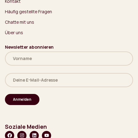
Kontakt
Häufig gestellte Fragen
Chatte mit uns
Über uns
Newsletter abonnieren
Name
(erforderlich)
Deine
E-
Mail-
Adresse
(erforderlich)
Soziale Medien