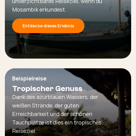
unverzichtbares Reiseziel, wenn du
Mosambik erkundest.
Entdecke dieses Erlebnis
Beispielreise
Tropischer Genuss
Dank des azurblauen Wassers, der
weißen Strände, der guten
Erreichbarkeit und der schönen
Tauchplätze ist dies ein tropisches
Reiseziel.