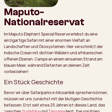
Maputo-
Nationalreservat
Im Maputo Elephant Special Reserve erlebst du eine
einzigartige Safari mit einer enormen Vielfalt an
Landschaften und Ökosystemen: Hier verschmilzt der
Indische Ozean mit dichten Wäldern und afrikanischen
offenen Ebenen. Campe an einem einsamen Strand am
blauen Meer, während Elefanten an deinem Zelt
vorbeiziehen!
Ein Stück Geschichte
Bevor wir über Safariparks in Mosambik sprechen können,
müssen wir uns zunächst mit der blutigen Geschichte
befassen. Erst seit etwa 25 Jahren ist dieses Land, das
zwischen
Südafrika
und
Tansania
liegt, frei von Krieg.