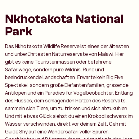
Nkhotakota National
Park
Das Nkhotakota Wildlife Reserve ist eines der ältesten
und unberührtesten Naturreservate von Malawi. Hier
gibt es keine Touristenmassen oder befahrene
Safariwege, sondern pure Wildnis, Ruhe und
beeindruckende Landschaften. Erwarte kein Big Five
Spektakel, sondern große Elefantenfamilien, grasende
Antilopen und ein Paradies für Vogelbeobachter. Entlang
des Flusses, dem schlagenden Herzen des Reservats,
sammeln sich Tiere, um zu trinken und sich abzukühlen.
Und mit etwas Glück siehst du einen Krokodilschwanz im
Wasser verschwinden, direkt vor deinem Zelt. Geh mit
Guide Shy auf eine Wandersafari voller Spuren,