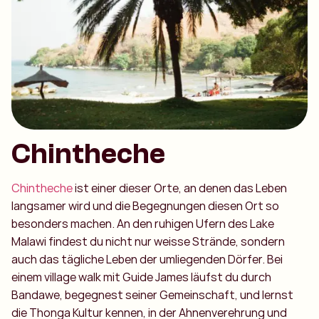
Chintheche
Chintheche
ist einer dieser Orte, an denen das Leben
langsamer wird und die Begegnungen diesen Ort so
besonders machen. An den ruhigen Ufern des Lake
Malawi findest du nicht nur weisse Strände, sondern
auch das tägliche Leben der umliegenden Dörfer. Bei
einem village walk mit Guide James läufst du durch
Bandawe, begegnest seiner Gemeinschaft, und lernst
die Thonga Kultur kennen, in der Ahnenverehrung und