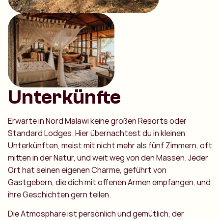
Unterkünfte
Erwarte in Nord Malawi keine großen Resorts oder
Standard Lodges. Hier übernachtest du in kleinen
Unterkünften, meist mit nicht mehr als fünf Zimmern, oft
mitten in der Natur, und weit weg von den Massen. Jeder
Ort hat seinen eigenen Charme, geführt von
Gastgebern, die dich mit offenen Armen empfangen, und
ihre Geschichten gern teilen.
Die Atmosphäre ist persönlich und gemütlich, der