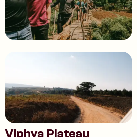
Viphya Plateau