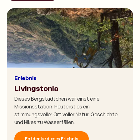
Erlebnis
Livingstonia
Dieses Bergstädtchen war einst eine
Missionsstation. Heute ist es ein
stimmungsvoller Ort voller Natur, Geschichte
und Hikes zu Wasserfällen.
Entdecke dieses Erlebnis