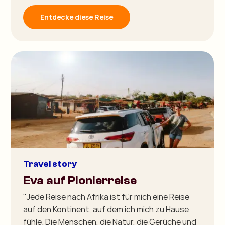
Entdecke diese Reise
Travel story
Eva auf Pionierreise
"Jede Reise nach Afrika ist für mich eine Reise
auf den Kontinent, auf dem ich mich zu Hause
fühle. Die Menschen, die Natur, die Gerüche und