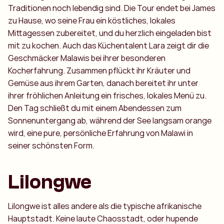
Traditionen noch lebendig sind. Die Tour endet bei James
zu Hause, wo seine Frau ein köstliches, lokales
Mittagessen zubereitet, und du herzlich eingeladen bist
mit zu kochen. Auch das Küchentalent Lara zeigt dir die
Geschmäcker Malawis bei ihrer besonderen
Kocherfahrung. Zusammen pflückt ihr Kräuter und
Gemüse aus ihrem Garten, danach bereitet ihr unter
ihrer fröhlichen Anleitung ein frisches, lokales Menü zu.
Den Tag schließt du mit einem Abendessen zum
Sonnenuntergang ab, während der See langsam orange
wird, eine pure, persönliche Erfahrung von Malawi in
seiner schönsten Form.
Lilongwe
Lilongwe ist alles andere als die typische afrikanische
Hauptstadt. Keine laute Chaosstadt, oder hupende