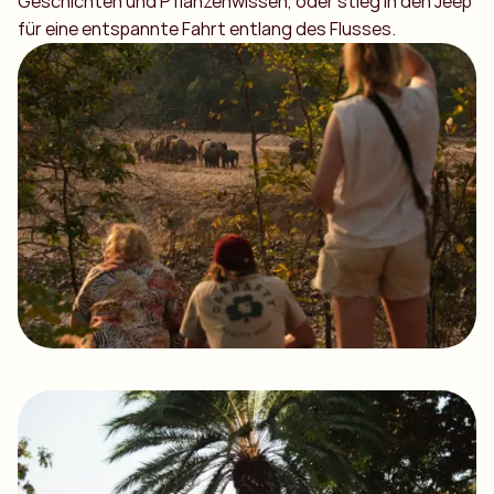
Geschichten und Pflanzenwissen, oder stieg in den Jeep
für eine entspannte Fahrt entlang des Flusses.