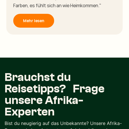
Farben, es fühlt sich an wie Heimkommen."
Mehr lesen
Brauchst du
Reisetipps? Frage
unsere Afrika-
Experten
Bist du neugierig auf das Unbekannte? Unsere Afrika-