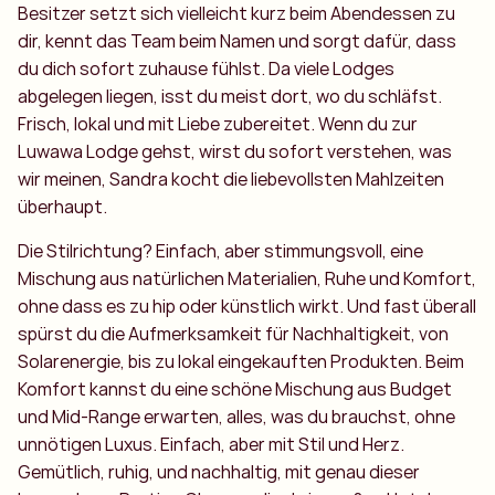
Besitzer setzt sich vielleicht kurz beim Abendessen zu
dir, kennt das Team beim Namen und sorgt dafür, dass
du dich sofort zuhause fühlst. Da viele Lodges
abgelegen liegen, isst du meist dort, wo du schläfst.
Frisch, lokal und mit Liebe zubereitet. Wenn du zur
Luwawa Lodge gehst, wirst du sofort verstehen, was
wir meinen, Sandra kocht die liebevollsten Mahlzeiten
überhaupt.
Die Stilrichtung? Einfach, aber stimmungsvoll, eine
Mischung aus natürlichen Materialien, Ruhe und Komfort,
ohne dass es zu hip oder künstlich wirkt. Und fast überall
spürst du die Aufmerksamkeit für Nachhaltigkeit, von
Solarenergie, bis zu lokal eingekauften Produkten. Beim
Komfort kannst du eine schöne Mischung aus Budget
und Mid-Range erwarten, alles, was du brauchst, ohne
unnötigen Luxus. Einfach, aber mit Stil und Herz.
Gemütlich, ruhig, und nachhaltig, mit genau dieser