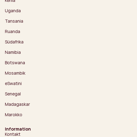
Kenia
Uganda
Tansania
Ruanda
Südafrika
Namibia
Botswana
Mosambik
eSwatini
Senegal
Madagaskar
Marokko
Information
Kontakt