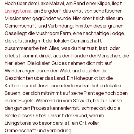
Hoch über dem Lake Malawi, am Rand einer Klippe, liegt
Livingstonia
, ein Bergdorf, das einst von schottischen
Missionaren gegründet wurde. Hier dreht sich alles um
Gemeinschaft, und Verbindung. Inmitten dieser grünen
Oase liegt die Mushroom Farm, eine nachhaltige Lodge,
die vollständig mit der lokalen Gemeinschaft
zusammenarbeitet. Alles, was du hier tust, isst, oder
erlebst, kommt direkt aus den Händen der Menschen, die
hier leben. Die lokalen Guides nehmen dich mit auf
Wanderungen durch den Wald, und erzählen dir
Geschichten über das Land. Ein Höhepunkt ist die
Kaffeetour mit Josh, einem leidenschaftlichen lokalen
Bauern, der dich mitnimmt auf seine Plantage hoch oben
in den Hügeln. Während du vom Strauch, bis zur Tasse
den ganzen Prozess kennenlernst, schmeckst du die
Seele dieses Ortes. Das ist der Grund, warum
Livingstonia so besonders ist, ein Ort voller
Gemeinschaft und Verbindung.