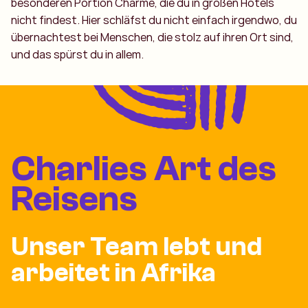
besonderen Portion Charme, die du in großen Hotels
nicht findest. Hier schläfst du nicht einfach irgendwo, du
übernachtest bei Menschen, die stolz auf ihren Ort sind,
und das spürst du in allem.
Charlies Art des
Reisens
Unser Team lebt und
arbeitet in Afrika