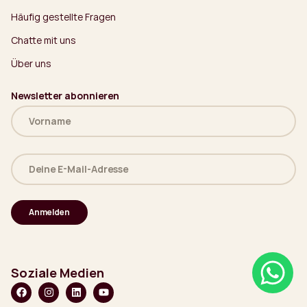
Häufig gestellte Fragen
Chatte mit uns
Über uns
Newsletter abonnieren
Name
(erforderlich)
Deine
E-
Mail-
Adresse
(erforderlich)
Soziale Medien