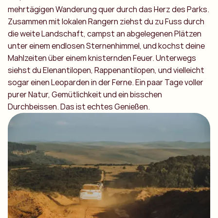
mehrtägigen Wanderung quer durch das Herz des Parks.
Zusammen mit lokalen Rangern ziehst du zu Fuss durch
die weite Landschaft, campst an abgelegenen Plätzen
unter einem endlosen Sternenhimmel, und kochst deine
Mahlzeiten über einem knisternden Feuer. Unterwegs
siehst du Elenantilopen, Rappenantilopen, und vielleicht
sogar einen Leoparden in der Ferne. Ein paar Tage voller
purer Natur, Gemütlichkeit und ein bisschen
Durchbeissen. Das ist echtes Genießen.