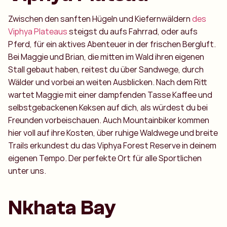
Zwischen den sanften Hügeln und Kiefernwäldern
des
Viphya Plateaus
steigst du aufs Fahrrad, oder aufs
Pferd, für ein aktives Abenteuer in der frischen Bergluft.
Bei Maggie und Brian, die mitten im Wald ihren eigenen
Stall gebaut haben, reitest du über Sandwege, durch
Wälder und vorbei an weiten Ausblicken. Nach dem Ritt
wartet Maggie mit einer dampfenden Tasse Kaffee und
selbstgebackenen Keksen auf dich, als würdest du bei
Freunden vorbeischauen. Auch Mountainbiker kommen
hier voll auf ihre Kosten, über ruhige Waldwege und breite
Trails erkundest du das Viphya Forest Reserve in deinem
eigenen Tempo. Der perfekte Ort für alle Sportlichen
unter uns.
Nkhata Bay