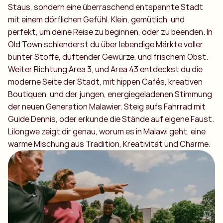
Staus, sondern eine überraschend entspannte Stadt
mit einem dörflichen Gefühl. Klein, gemütlich, und
perfekt, um deine Reise zu beginnen, oder zu beenden. In
Old Town schlenderst du über lebendige Märkte voller
bunter Stoffe, duftender Gewürze, und frischem Obst.
Weiter Richtung Area 3, und Area 43 entdeckst du die
moderne Seite der Stadt, mit hippen Cafés, kreativen
Boutiquen, und der jungen, energiegeladenen Stimmung
der neuen Generation Malawier. Steig aufs Fahrrad mit
Guide Dennis, oder erkunde die Stände auf eigene Faust.
Lilongwe zeigt dir genau, worum es in Malawi geht, eine
warme Mischung aus Tradition, Kreativität und Charme.