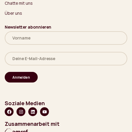
Chatte mit uns
Über uns
Newsletter abonnieren
Name
(erforderlich)
Deine
E-
Mail-
Adresse
(erforderlich)
Soziale Medien
Zusammenarbeit mit