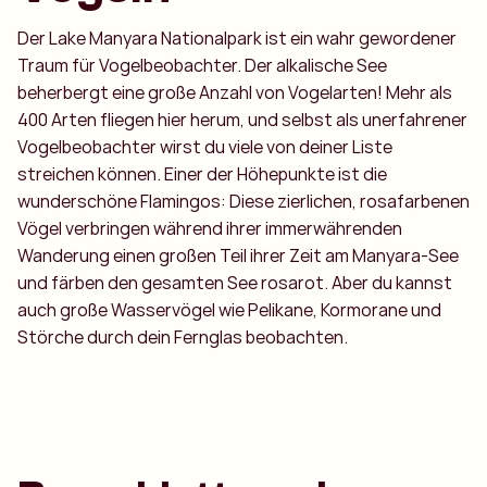
Der Lake Manyara Nationalpark ist ein wahr gewordener
Traum für Vogelbeobachter. Der alkalische See
beherbergt eine große Anzahl von Vogelarten! Mehr als
400 Arten fliegen hier herum, und selbst als unerfahrener
Vogelbeobachter wirst du viele von deiner Liste
streichen können. Einer der Höhepunkte ist die
wunderschöne Flamingos: Diese zierlichen, rosafarbenen
Vögel verbringen während ihrer immerwährenden
Wanderung einen großen Teil ihrer Zeit am Manyara-See
und färben den gesamten See rosarot. Aber du kannst
auch große Wasservögel wie Pelikane, Kormorane und
Störche durch dein Fernglas beobachten.