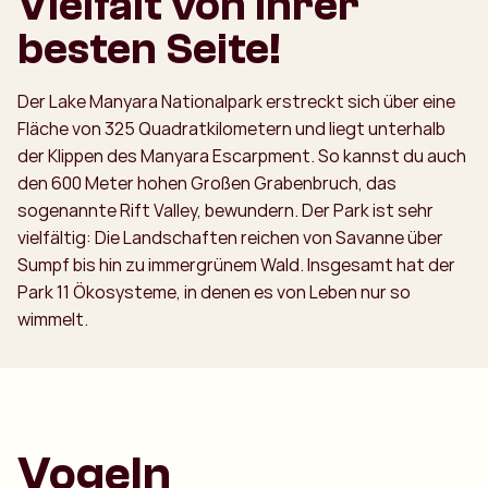
Vielfalt von ihrer
besten Seite!
Der Lake Manyara Nationalpark erstreckt sich über eine
Fläche von 325 Quadratkilometern und liegt unterhalb
der Klippen des Manyara Escarpment. So kannst du auch
den 600 Meter hohen Großen Grabenbruch, das
sogenannte Rift Valley, bewundern. Der Park ist sehr
vielfältig: Die Landschaften reichen von Savanne über
Sumpf bis hin zu immergrünem Wald. Insgesamt hat der
Park 11 Ökosysteme, in denen es von Leben nur so
wimmelt.
Vogeln