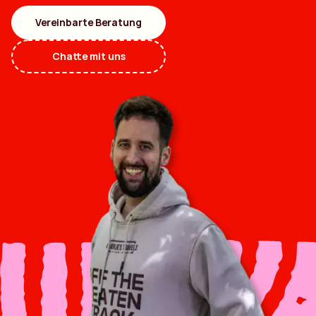
Vereinbarte Beratung
Chatte mit uns