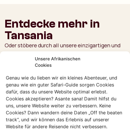
Entdecke mehr in
Tansania
Oder stöbere durch all unsere einzigartigen und
authentischen Erlebnisse
Unsere Afrikanischen
Alle Erlebnisse ansehen
Cookies
Genau wie du lieben wir ein kleines Abenteuer, und
genau wie ein guter Safari-Guide sorgen Cookies
dafür, dass du unsere Website optimal erlebst.
Erlebnis
Cookies akzeptieren? Asante sana! Damit hilfst du
Tarangire National Park
uns, unsere Website weiter zu verbessern. Keine
Der afrikanische Sonnenuntergang im
Cookies? Dann wandern deine Daten „Off the beaten
Hintergrund der verschiedenen
track“, und wir können das Erlebnis auf unserer
Landschaften hat eine bezaubernde
Website für andere Reisende nicht verbessern.