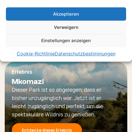
Wirkung.
Akzeptieren
Entdecke dieses Erlebnis
Verweigern
Einstellungen anzeigen
Cookie-Richtlinie
Datenschutzbestimmungen
Erlebnis
Mkomazi
Dieser Park ist so abgelegen, dass er
bisher unzugänglich war. Jetzt ist er
leicht zugänglich und perfekt, um die
spektakuläre Wildnis zu genießen.
Entdecke dieses Erlebnis