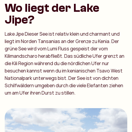
Wo liegt der Lake
Jipe?
Lake Jipe Dieser See ist relativ klein und charmant und
liegt im Norden Tansanias an der Grenze zu Kenia. Der
grüne See wird vom Lumi Fluss gespeist der vom
Kilimandscharo herabfließt. Das südliche Ufer grenzt an
die Kili Region während du die nördlichen Ufer nur
besuchen kannst wenn du im kenianischen Tsavo West
Nationalpark unterwegs bist. Der See ist von dichten
Schilfwäldern umgeben durch die viele Elefanten ziehen
um am Ufer ihren Durst zu stillen.