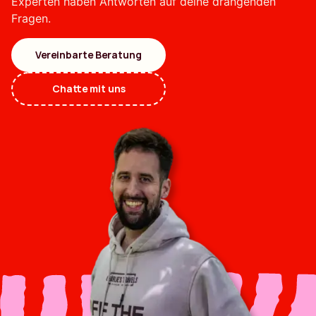
Experten haben Antworten auf deine drängenden
Fragen.
Vereinbarte Beratung
Chatte mit uns