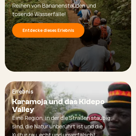
Reihen von Bananenstauden und
tosende Wasserfälle!
Entdecke dieses Erlebnis
Erlebnis
Karamoja und das Kidepo
Valley
Eine Region, in der die Straßen staubig
sind, die Natur unberührt ist und die
Kultur rau, echt und unverfälscht.