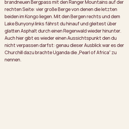
brandneuen Bergpass mit den Ranger Mountains auf der
rechten Seite: vier große Berge von denen die letzten
beiden im Kongo liegen. Mit den Bergen rechts und dem
Lake Bunyonyi links fährst du hinauf und gleitest über
glatten Asphalt durch einen Regenwald wieder hinunter.
Auch hier gibt es wieder einen Aussichtspunkt den du
nicht verpassen darfst: genau dieser Ausblick war es der
Churchill dazu brachte Uganda die „Pearl of Africa“ zu
nennen.