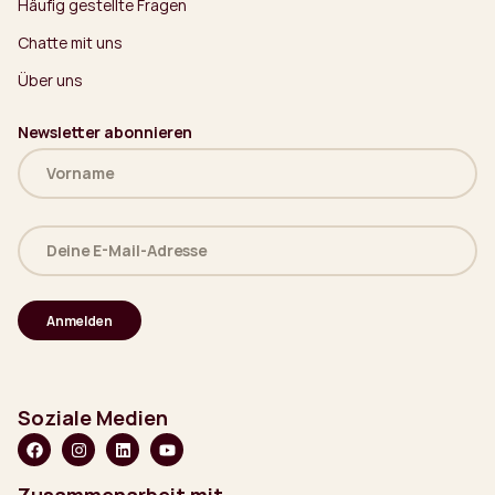
Häufig gestellte Fragen
Chatte mit uns
Über uns
Newsletter abonnieren
Name
(erforderlich)
Deine
E-
Mail-
Adresse
(erforderlich)
Soziale Medien