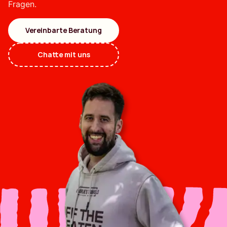
Fragen.
Vereinbarte Beratung
Chatte mit uns