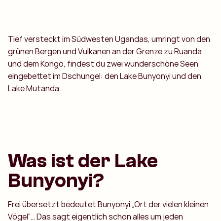
Tief versteckt im Südwesten Ugandas, umringt von den
grünen Bergen und Vulkanen an der Grenze zu Ruanda
und dem Kongo, findest du zwei wunderschöne Seen
eingebettet im Dschungel: den Lake Bunyonyi und den
Lake Mutanda.
Was ist der Lake
Bunyonyi?
Frei übersetzt bedeutet Bunyonyi „Ort der vielen kleinen
Vögel“… Das sagt eigentlich schon alles um jeden