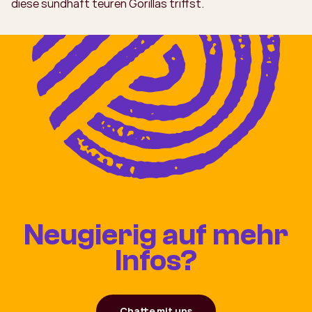
diese sündhaft teuren Gorillas triffst.
Neugierig auf mehr
Infos?
Chatte mit uns