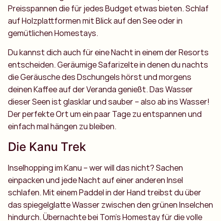
Preisspannen die für jedes Budget etwas bieten. Schlaf
auf Holzplattformen mit Blick auf den See oder in
gemütlichen Homestays.
Du kannst dich auch für eine Nacht in einem der Resorts
entscheiden. Geräumige Safarizelte in denen du nachts
die Geräusche des Dschungels hörst und morgens
deinen Kaffee auf der Veranda genießt. Das Wasser
dieser Seen ist glasklar und sauber – also ab ins Wasser!
Der perfekte Ort um ein paar Tage zu entspannen und
einfach mal hängen zu bleiben.
Die Kanu Trek
Inselhopping im Kanu – wer will das nicht? Sachen
einpacken und jede Nacht auf einer anderen Insel
schlafen. Mit einem Paddel in der Hand treibst du über
das spiegelglatte Wasser zwischen den grünen Inselchen
hindurch. Übernachte bei Tom’s Homestay für die volle