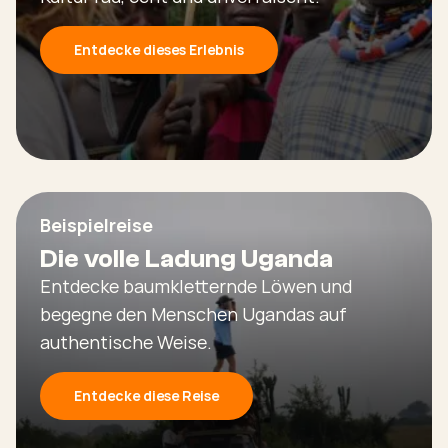
Entdecke dieses Erlebnis
Beispielreise
Die volle Ladung Uganda
Entdecke baumkletternde Löwen und
begegne den Menschen Ugandas auf
authentische Weise.
Entdecke diese Reise