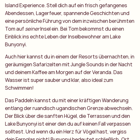
Island Experience. Stell dich auf ein frisch gefangenes
Abendessen, Lagerfeuer, spannende Geschichten und
eine persönliche Führung von dem inzwischen berühmten
Tom auf
seiner
Insel ein. Bei Tom bekommst du einen
Einblick ins echte Leben der Inselbewohner am Lake
Bunyonyi.
Auch hier kannst du in einem der Resorts übernachten, in
geräumigen Safarizelten mit Jungle Sounds in der Nacht
und deinem Kaffee am Morgen auf der Veranda. Das
Wasser ist super sauber und klar, also ideal zum
Schwimmen!
Das Paddeln kannst du mit einer kräftigen Wanderung
entlang der ruandisch ugandischen Grenze abwechseln.
Der Blick über die sanften Hügel, die Terrassen und den
Lake Bunyonyi ist einer den du auf keinen Fall verpassen
solltest. Und wenn du ein Herz für Vögel hast, vergiss
dein Fernglas nicht! Bunyonyi bedeutet schließlich „Ort