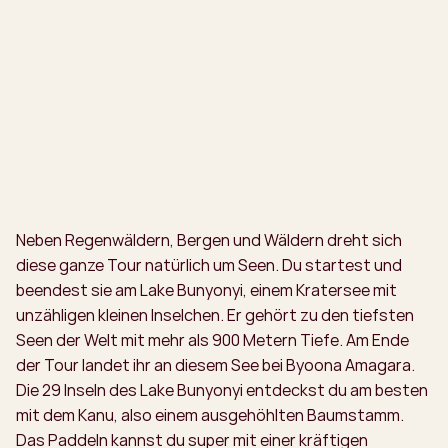
Neben Regenwäldern, Bergen und Wäldern dreht sich
diese ganze Tour natürlich um Seen. Du startest und
beendest sie am Lake Bunyonyi, einem Kratersee mit
unzähligen kleinen Inselchen. Er gehört zu den tiefsten
Seen der Welt mit mehr als 900 Metern Tiefe. Am Ende
der Tour landet ihr an diesem See bei Byoona Amagara.
Die 29 Inseln des Lake Bunyonyi entdeckst du am besten
mit dem Kanu, also einem ausgehöhlten Baumstamm.
Das Paddeln kannst du super mit einer kräftigen