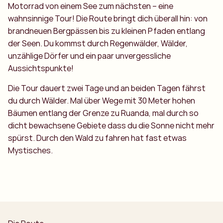
Motorrad von einem See zum nächsten – eine
wahnsinnige Tour! Die Route bringt dich überall hin: von
brandneuen Bergpässen bis zu kleinen Pfaden entlang
der Seen. Du kommst durch Regenwälder, Wälder,
unzählige Dörfer und ein paar unvergessliche
Aussichtspunkte!
Die Tour dauert zwei Tage und an beiden Tagen fährst
du durch Wälder. Mal über Wege mit 30 Meter hohen
Bäumen entlang der Grenze zu Ruanda, mal durch so
dicht bewachsene Gebiete dass du die Sonne nicht mehr
spürst. Durch den Wald zu fahren hat fast etwas
Mystisches.