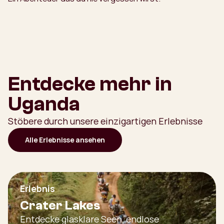
Entdecke mehr in
Uganda
Stöbere durch unsere einzigartigen Erlebnisse
Alle Erlebnisse ansehen
Erlebnis
Crater Lakes
Entdecke glasklare Seen, endlose