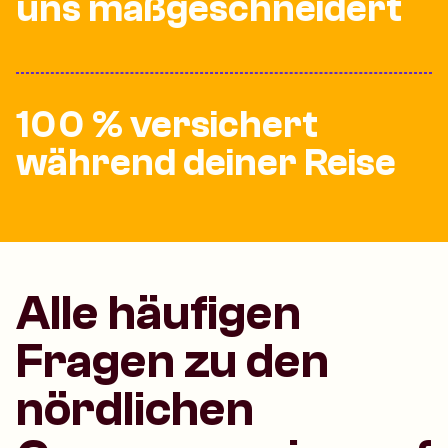
uns maßgeschneidert
100 % versichert
während deiner Reise
Alle häufigen
Fragen zu den
nördlichen