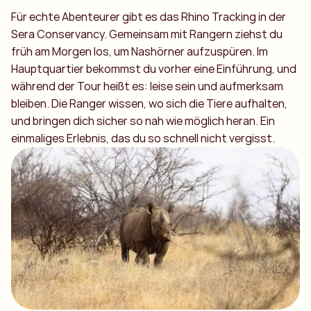
Für echte Abenteurer gibt es das Rhino Tracking in der
Sera Conservancy. Gemeinsam mit Rangern ziehst du
früh am Morgen los, um Nashörner aufzuspüren. Im
Hauptquartier bekommst du vorher eine Einführung, und
während der Tour heißt es: leise sein und aufmerksam
bleiben. Die Ranger wissen, wo sich die Tiere aufhalten,
und bringen dich sicher so nah wie möglich heran. Ein
einmaliges Erlebnis, das du so schnell nicht vergisst.