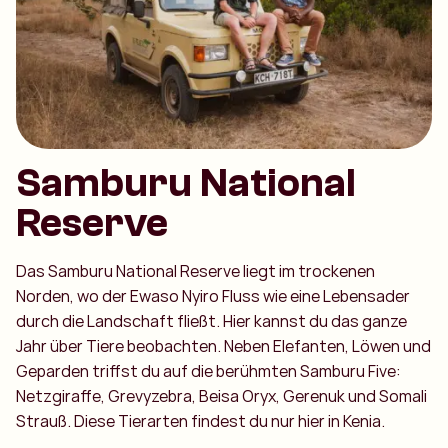
Samburu National
Reserve
Das Samburu National Reserve liegt im trockenen
Norden, wo der Ewaso Nyiro Fluss wie eine Lebensader
durch die Landschaft fließt. Hier kannst du das ganze
Jahr über Tiere beobachten. Neben Elefanten, Löwen und
Geparden triffst du auf die berühmten Samburu Five:
Netzgiraffe, Grevyzebra, Beisa Oryx, Gerenuk und Somali
Strauß. Diese Tierarten findest du nur hier in Kenia.