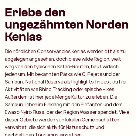
Erlebe den
ungezähmten Norden
Kenias
Die nördlichen Conservancies Kenias werden oft als zu
abgelegen angesehen, doch diese wilde Region, weit
weg von den typischen Safari-Routen, haut wirklich
jeden um. Mit bekannten Parks wie Ol Pejeta und der
Samburu National Reserve als Highlights findest du hier
Aktivitäten wie Rhino Tracking oder epische Hikes.
Außerdem ist hier jede Menge Kultur zu erleben.
Die
Samburu leben im Einklang mit den Elefanten und dem
Ewaso Nyiro Fluss, der der Region Wasser spendet.
Viele
dieser Gebiete werden von lokalen Gemeinschaften
verwaltet, die sich aktiv für Naturschutz und
nachhaltigen Tourismus einsetzen.