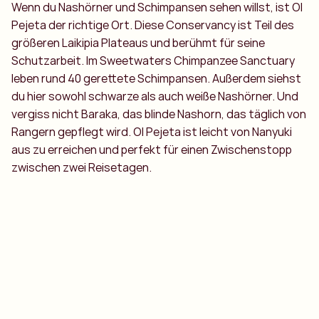
Wenn du Nashörner und Schimpansen sehen willst, ist Ol
Pejeta der richtige Ort. Diese Conservancy ist Teil des
größeren Laikipia Plateaus und berühmt für seine
Schutzarbeit. Im Sweetwaters Chimpanzee Sanctuary
leben rund 40 gerettete Schimpansen. Außerdem siehst
du hier sowohl schwarze als auch weiße Nashörner. Und
vergiss nicht Baraka, das blinde Nashorn, das täglich von
Rangern gepflegt wird. Ol Pejeta ist leicht von Nanyuki
aus zu erreichen und perfekt für einen Zwischenstopp
zwischen zwei Reisetagen.