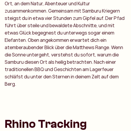
Ort, an dem Natur, Abenteuer und Kultur
zusammenkommen. Gemeinsam mit Samburu Kriegern
steigst du in etwa vier Stunden zum Gipfel auf. Der Pfad
führt über steile und bewaldete Abschnitte, und mit
etwas Glück begegnest du unterwegs sogar einem
Elefanten. Oben angekommen erwartet dich ein
atemberaubender Blick über die Matthews Range. Wenn
die Sonne untergeht, verstehst du sofort, warum die
Samburu diesen Ort als heilig betrachten. Nach einer
traditionellen BBQ und Geschichten am Lagerfeuer
schläfst du unter den Sternen in deinem Zelt auf dem
Berg.
Rhino Tracking