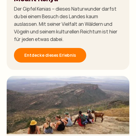
Der Gipfel Kenias – dieses Naturwunder darfst
du bei einem Besuch des Landes kaum
auslassen. Mit seiner Vielfalt an Wäldern und
Vögeln und seinem kulturellen Reichtum ist hier
für jeden etwas dabei.
Entdecke dieses Erlebnis