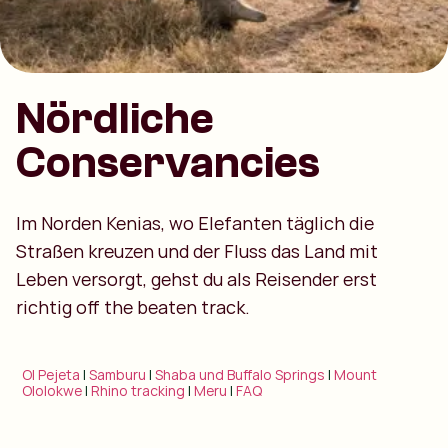
Nördliche
Conservancies
Im Norden Kenias, wo Elefanten täglich die
Straßen kreuzen und der Fluss das Land mit
Leben versorgt, gehst du als Reisender erst
richtig off the beaten track.
Ol Pejeta
|
Samburu
|
Shaba und Buffalo Springs
|
Mount
Ololokwe
|
Rhino tracking
|
Meru
|
FAQ