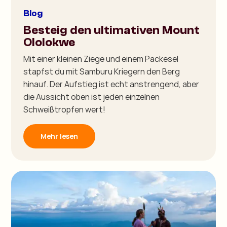
Blog
Besteig den ultimativen Mount
Ololokwe
Mit einer kleinen Ziege und einem Packesel
stapfst du mit Samburu Kriegern den Berg
hinauf. Der Aufstieg ist echt anstrengend, aber
die Aussicht oben ist jeden einzelnen
Schweißtropfen wert!
Mehr lesen