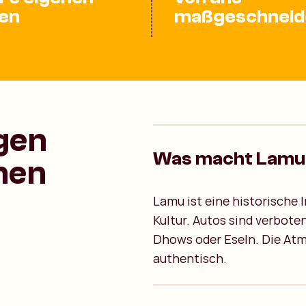
en
maßgeschneid
agen
Was macht Lamu
nen
Lamu ist eine historische I
Kultur. Autos sind verbote
Dhows oder Eseln. Die Atmo
authentisch.