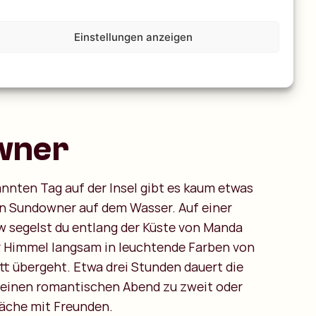
Einstellungen anzeigen
wner
nten Tag auf der Insel gibt es kaum etwas
en Sundowner auf dem Wasser. Auf einer
w segelst du entlang der Küste von Manda
r Himmel langsam in leuchtende Farben von
tt übergeht. Etwa drei Stunden dauert die
r einen romantischen Abend zu zweit oder
räche mit Freunden.