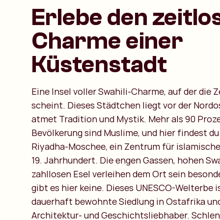
Erlebe den zeitlo
Charme einer
Küstenstadt
Eine Insel voller Swahili-Charme, auf der die Z
scheint. Dieses Städtchen liegt vor der Nord
atmet Tradition und Mystik. Mehr als 90 Proz
Bevölkerung sind Muslime, und hier findest du
Riyadha-Moschee, ein Zentrum für islamische
19. Jahrhundert. Die engen Gassen, hohen Sw
zahllosen Esel verleihen dem Ort sein besonde
gibt es hier keine. Dieses UNESCO-Welterbe is
dauerhaft bewohnte Siedlung in Ostafrika und
Architektur- und Geschichtsliebhaber. Schlen