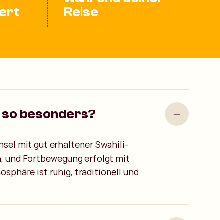
ert
Reise
 so besonders?
nsel mit gut erhaltener Swahili-
n, und Fortbewegung erfolgt mit
sphäre ist ruhig, traditionell und