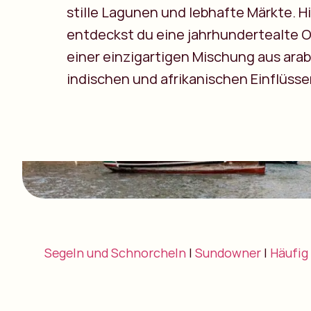
stille Lagunen und lebhafte Märkte. H
entdeckst du eine jahrhundertealte 
einer einzigartigen Mischung aus ara
indischen und afrikanischen Einflüsse
Segeln und Schnorcheln
|
Sundowner
|
Häufig