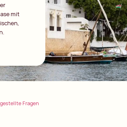
ier
Oase mit
bischen,
n.
 gestellte Fragen