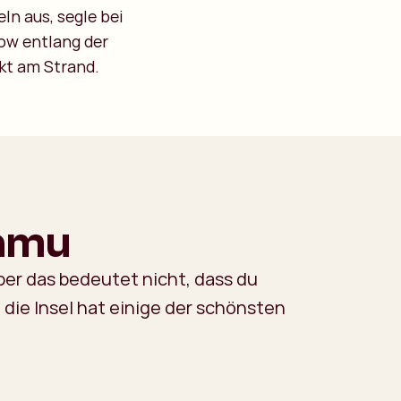
n aus, segle bei
ow entlang der
ekt am Strand.
Lamu
er das bedeutet nicht, dass du
 die Insel hat einige der schönsten