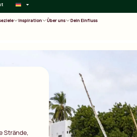
kt
seziele
Inspiration
Über uns
Dein Einfluss
e Strände,