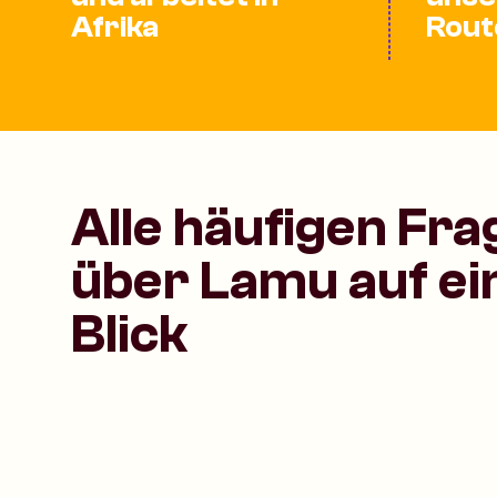
Afrika
Rout
Alle häufigen Fr
über Lamu auf ei
Blick