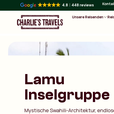
Konta
4.8
448 reviews
Unsere Reisenden
Rei
Lamu
Inselgruppe
Mystische Swahili-Architektur, endlos