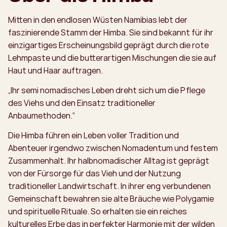
Mitten in den endlosen Wüsten Namibias lebt der
faszinierende Stamm der Himba. Sie sind bekannt für ihr
einzigartiges Erscheinungsbild geprägt durch die rote
Lehmpaste und die butterartigen Mischungen die sie auf
Haut und Haar auftragen.
„Ihr semi nomadisches Leben dreht sich um die Pflege
des Viehs und den Einsatz traditioneller
Anbaumethoden.“
Die Himba führen ein Leben voller Tradition und
Abenteuer irgendwo zwischen Nomadentum und festem
Zusammenhalt. Ihr halbnomadischer Alltag ist geprägt
von der Fürsorge für das Vieh und der Nutzung
traditioneller Landwirtschaft. In ihrer eng verbundenen
Gemeinschaft bewahren sie alte Bräuche wie Polygamie
und spirituelle Rituale. So erhalten sie ein reiches
kulturelles Erbe das in perfekter Harmonie mit der wilden