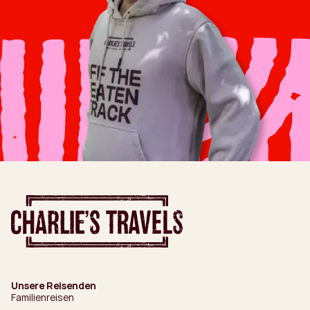
Unsere Reisenden
Familienreisen