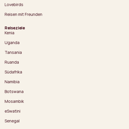
Lovebirds
Reisen mit Freunden
Reiseziele
Kenia
Uganda
Tansania
Ruanda
Südafrika
Namibia
Botswana
Mosambik
eSwatini
Senegal