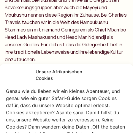
und Sambia. Die Musabia und Mafwe sind die größten
Bevölkerungsgruppen aber auch die Mayeyi und
Mbukushu nennen diese Region ihr Zuhause. Bei Charlie’s
Travels tauchen wir in die Welt des Hambukushu
Stammes ein mit niemand Geringerem als Chief Mbambo
Head Lady Mashakuand und Head Man Ndjandji als
unseren Guides. Für dich ist das die Gelegenheit tief in
ihre traditionelle Lebensweise und ihre lebendige Kultur
einzutauchen.
Unsere Afrikanischen
Cookies
Genau wie du lieben wir ein kleines Abenteuer, und
genau wie ein guter Safari-Guide sorgen Cookies
dafür, dass du unsere Website optimal erlebst.
Cookies akzeptieren? Asante sana! Damit hilfst du
uns, unsere Website weiter zu verbessern. Keine
Cookies? Dann wandern deine Daten „Off the beaten