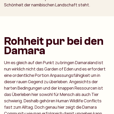
Schönheit der namibischen Landschaft steht.
Rohheit pur bei den
Damara
Um es gleich auf den Punkt zu bringen Damaraland ist
nun wirklich nicht das Garden of Eden und es erfordert
eine ordentliche Portion Anpassungsfähigkeit um in
dieser rauen Gegend zu überleben. Angesichts der
harten Bedingungen und der knappen Ressourcen ist
das Überleben hier sowohl für Mensch als auch Tier
schwierig. Deshalb gehören Human Wildlife Conflicts
fast zum Alltag. Doch genau hier zeigt die Damara
Community wie man erfolgreich damit umgehen kann.