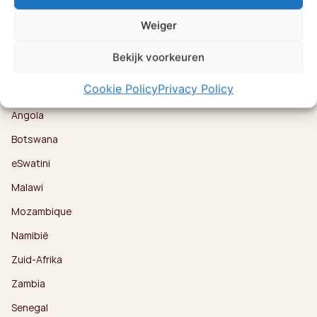
Bestemmingen
Kenia
Weiger
Oeganda
Bekijk voorkeuren
Rwanda
Cookie Policy
Privacy Policy
Tanzania
Angola
Botswana
eSwatini
Malawi
Mozambique
Namibië
Zuid-Afrika
Zambia
Senegal