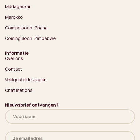
Madagaskar
Marokko
Coming soon: Ghana
Coming Soon: Zimbabwe
Informatie
Over ons
Contact
Veelgestelde vragen
Chat met ons
Nieuwsbrief ontvangen?
Naam
(Vereist)
E-
mailadres