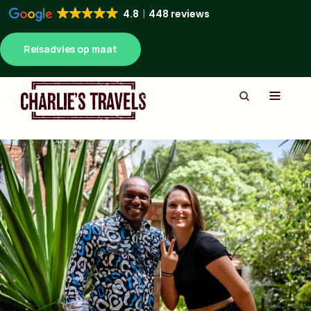
4.8
448 reviews
Reisadvies op maat