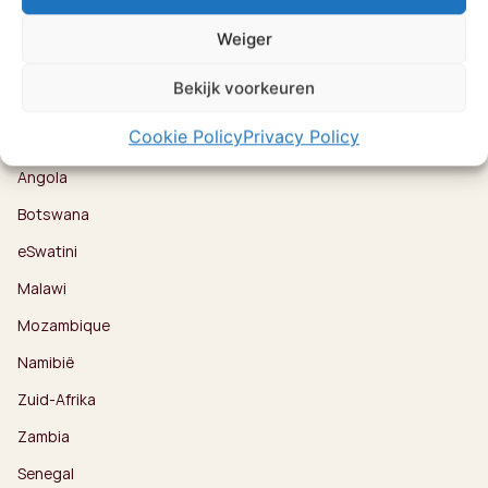
Bestemmingen
Kenia
Weiger
Oeganda
Bekijk voorkeuren
Rwanda
Cookie Policy
Privacy Policy
Tanzania
Angola
Botswana
eSwatini
Malawi
Mozambique
Namibië
Zuid-Afrika
Zambia
Senegal