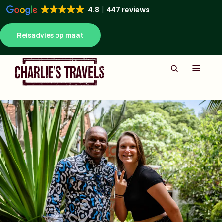
4.8
447 reviews
Reisadvies op maat