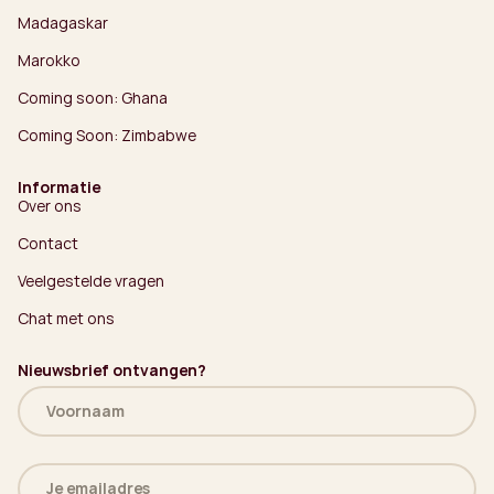
Madagaskar
Marokko
Coming soon: Ghana
Coming Soon: Zimbabwe
Informatie
Over ons
Contact
Veelgestelde vragen
Chat met ons
Nieuwsbrief ontvangen?
Naam
(Vereist)
E-
mailadres